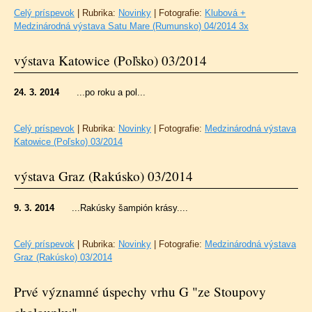
Celý príspevok
|
Rubrika:
Novinky
|
Fotografie:
Klubová +
Medzinárodná výstava Satu Mare (Rumunsko) 04/2014 3x
výstava Katowice (Poľsko) 03/2014
24. 3. 2014
...po roku a pol...
Celý príspevok
|
Rubrika:
Novinky
|
Fotografie:
Medzinárodná výstava
Katowice (Poľsko) 03/2014
výstava Graz (Rakúsko) 03/2014
9. 3. 2014
...Rakúsky šampión krásy....
Celý príspevok
|
Rubrika:
Novinky
|
Fotografie:
Medzinárodná výstava
Graz (Rakúsko) 03/2014
Prvé významné úspechy vrhu G "ze Stoupovy