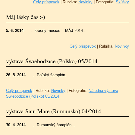
Celý príspevok
|
Rubrika:
Novinky
|
Fotografie:
Skúšky
Máj lásky čas :-)
5. 6. 2014
...krásny mesiac....MÁJ 2014...
Celý príspevok
|
Rubrika:
Novinky
výstava Świebodzice (Poľsko) 05/2014
26. 5. 2014
...Poľský šampión...
Celý príspevok
|
Rubrika:
Novinky
|
Fotografie:
Národná výstava
Świebodzice (Poľsko) 05/2014
výstava Satu Mare (Rumunsko) 04/2014
30. 4. 2014
...Rumunský šampión...