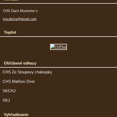
CHS Dach Musketier´s
kovalicka@gmail.com
Toplist
Obľúbené odkazy
CHS Ze Stoupovy chaloupky
CHS Maťkov Dvor
SKCHJ
SKJ
Vyhľadávanie