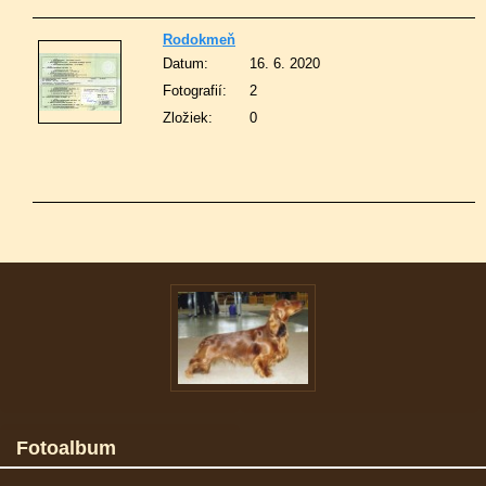
Rodokmeň
Datum:
16. 6. 2020
Fotografií:
2
Zložiek:
0
Fotoalbum