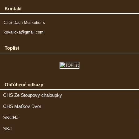
Kontakt
CHS Dach Musketier´s
kovalicka@gmail.com
Toplist
Obľúbené odkazy
CHS Ze Stoupovy chaloupky
CHS Maťkov Dvor
SKCHJ
SKJ