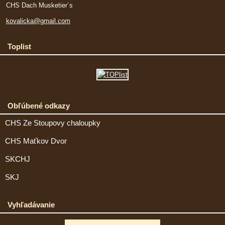
CHS Dach Musketier´s
kovalicka@gmail.com
Toplist
Obľúbené odkazy
CHS Ze Stoupovy chaloupky
CHS Maťkov Dvor
SKCHJ
SKJ
Vyhľadávanie