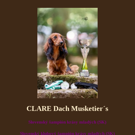
CLARE Dach Musketier´s
Slovenský šampión krásy mladých (SK)
Slovenský klubový šampión krásy mladých (SK)