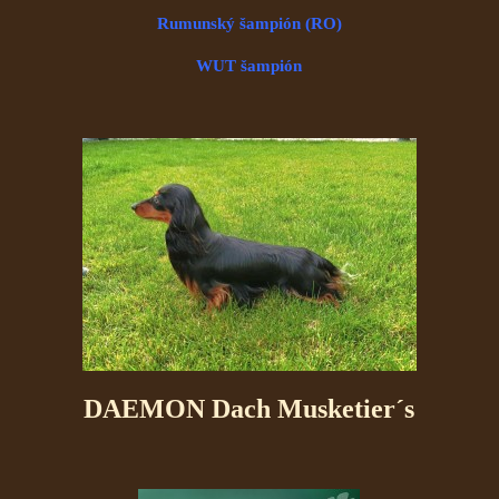
Rumunský šampión (RO)
WUT šampión
DAEMON Dach Musketier´s