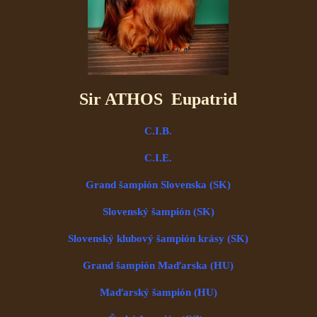
Sir ATHOS Eupatrid
C.I.B.
C.I.E.
Grand šampión Slovenska (SK)
Slovenský šampión (SK)
Slovenský klubový šampión krásy (SK)
Grand šampión Maďarska (HU)
Maďarský šampión (HU)