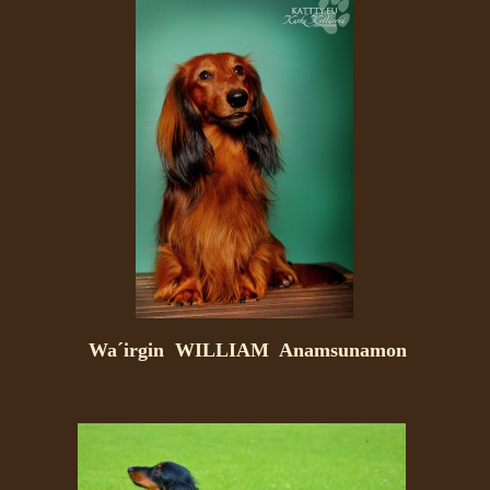
Wa´irgin WILLIAM Anamsunamon