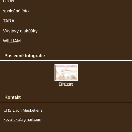
ORIN
spoločné foto
TARA
Výstavy a skúšky
WILLIAM
Posledné fotografie
Diplomy
Kontakt
CHS Dach Musketier´s
kovalicka@gmail.com