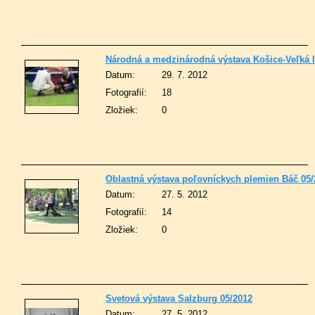
Národná a medzinárodná výstava Košice-Veľká I
Datum:
29. 7. 2012
Fotografií:
18
Zložiek:
0
Oblastná výstava poľovníckych plemien Báč 05/
Datum:
27. 5. 2012
Fotografií:
14
Zložiek:
0
Svetová výstava Salzburg 05/2012
Datum:
27. 5. 2012