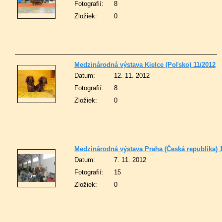
Fotografií:
8
Zložiek:
0
Medzinárodná výstava Kielce (Poľsko) 11/2012
Datum:
12. 11. 2012
Fotografií:
8
Zložiek:
0
Medzinárodná výstava Praha (Česká republika) 
Datum:
7. 11. 2012
Fotografií:
15
Zložiek:
0