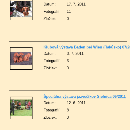
Datum:
17. 7. 2011
Fotografií:
11
Zložiek:
0
Klubová výstava Baden bei Wien (Rakúsko) 07/2
Datum:
3. 7. 2011
Fotografií:
3
Zložiek:
0
Špeciálna výstava jazvečíkov Sielnica 06/2011
Datum:
12. 6. 2011
Fotografií:
8
Zložiek:
0