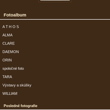
Fotoalbum
A T H O S
ALMA
CLARE
DAEMON
ORIN
spoločné foto
TARA
Výstavy a skúšky
WILLIAM
Posledné fotografie