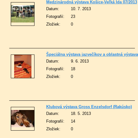
Medzinárodná výstava Košice-Veľká Ida 07/2013
Datum:
10. 7. 2013
Fotografií:
23
Zložiek:
0
Špeciálna výstava jazvečíkov a oblastná výstava
Datum:
9. 6. 2013
Fotografií:
18
Zložiek:
0
Klubová výstava Gross Enzelsdorf (Rakúsko)
Datum:
18. 5. 2013
Fotografií:
14
Zložiek:
0