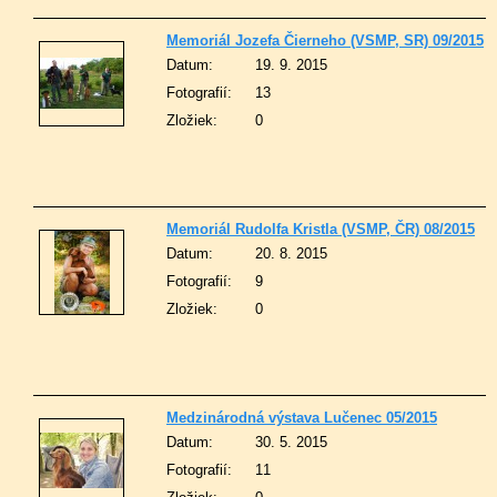
Memoriál Jozefa Čierneho (VSMP, SR) 09/2015
Datum:
19. 9. 2015
Fotografií:
13
Zložiek:
0
Memoriál Rudolfa Kristla (VSMP, ČR) 08/2015
Datum:
20. 8. 2015
Fotografií:
9
Zložiek:
0
Medzinárodná výstava Lučenec 05/2015
Datum:
30. 5. 2015
Fotografií:
11