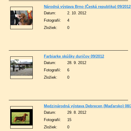
Národná výstava Brno (Česká republika) 09/2012
Datum:
2. 10. 2012
Fotografií:
4
Zložiek:
0
Farbiarke skúšky duričov 09/2012
Datum:
28. 9. 2012
Fotografií:
6
Zložiek:
0
Medzinárodná výstava Debrecen (Maďarsko) 08/
Datum:
29. 8. 2012
Fotografií:
15
Zložiek:
0