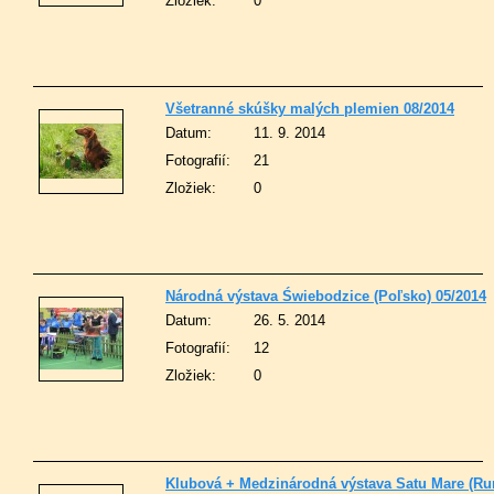
Zložiek:
0
Všetranné skúšky malých plemien 08/2014
Datum:
11. 9. 2014
Fotografií:
21
Zložiek:
0
Národná výstava Świebodzice (Poľsko) 05/2014
Datum:
26. 5. 2014
Fotografií:
12
Zložiek:
0
Klubová + Medzinárodná výstava Satu Mare (Ru