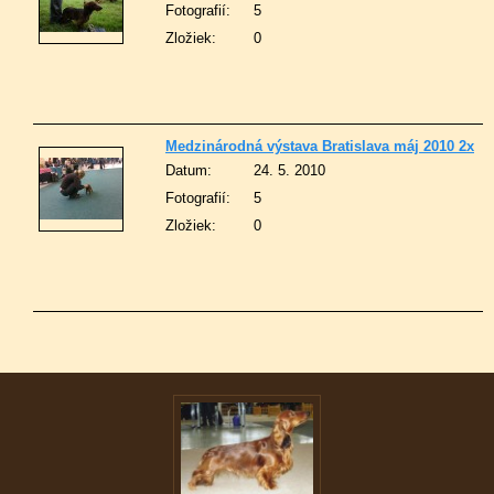
Fotografií:
5
Zložiek:
0
Medzinárodná výstava Bratislava máj 2010 2x
Datum:
24. 5. 2010
Fotografií:
5
Zložiek:
0