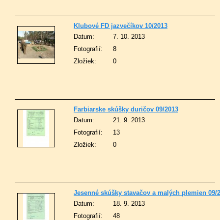
Klubové FD jazvečíkov 10/2013
Datum:
7. 10. 2013
Fotografií:
8
Zložiek:
0
Farbiarske skúšky duričov 09/2013
Datum:
21. 9. 2013
Fotografií:
13
Zložiek:
0
Jesenné skúšky stavačov a malých plemien 09/
Datum:
18. 9. 2013
Fotografií:
48