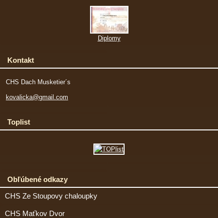
Diplomy
Kontakt
CHS Dach Musketier´s
kovalicka@gmail.com
Toplist
Obľúbené odkazy
CHS Ze Stoupovy chaloupky
CHS Maťkov Dvor