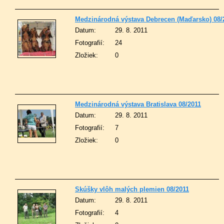
Medzinárodná výstava Debrecen (Maďarsko) 08/
Datum:
29. 8. 2011
Fotografií:
24
Zložiek:
0
Medzinárodná výstava Bratislava 08/2011
Datum:
29. 8. 2011
Fotografií:
7
Zložiek:
0
Skúšky vlôh malých plemien 08/2011
Datum:
29. 8. 2011
Fotografií:
4