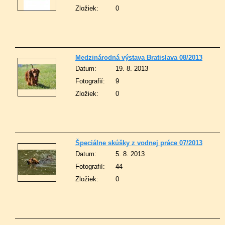
Zložiek:
0
Medzinárodná výstava Bratislava 08/2013
Datum:
19. 8. 2013
Fotografií:
9
Zložiek:
0
Špeciálne skúšky z vodnej práce 07/2013
Datum:
5. 8. 2013
Fotografií:
44
Zložiek:
0