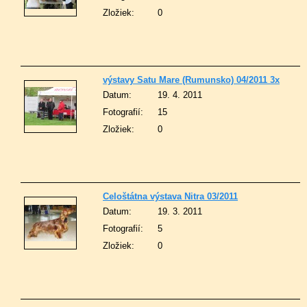
Zložiek:
0
výstavy Satu Mare (Rumunsko) 04/2011 3x
Datum:
19. 4. 2011
Fotografií:
15
Zložiek:
0
Celoštátna výstava Nitra 03/2011
Datum:
19. 3. 2011
Fotografií:
5
Zložiek:
0