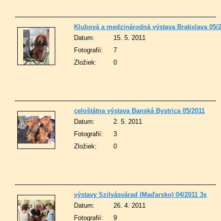
Klubová a medzinárodná výstava Bratislava 05/
Datum:
15. 5. 2011
Fotografií:
7
Zložiek:
0
celoštátna výstava Banská Bystrica 05/2011
Datum:
2. 5. 2011
Fotografií:
3
Zložiek:
0
výstavy Szilvásvárad (Maďarsko) 04/2011 3x
Datum:
26. 4. 2011
Fotografií:
9