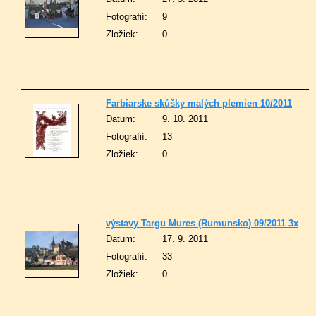
Fotografií:
9
Zložiek:
0
Farbiarske skúšky malých plemien 10/2011
Datum:
9. 10. 2011
Fotografií:
13
Zložiek:
0
výstavy Targu Mures (Rumunsko) 09/2011 3x
Datum:
17. 9. 2011
Fotografií:
33
Zložiek:
0