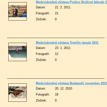
Medzinárodná výstava Prešov (Košice) február 
Datum:
21. 2. 2011
Fotografií:
21
Zložiek:
0
Medzinárodná výstava Trenčín január 2011
Datum:
23. 1. 2011
Fotografií:
12
Zložiek:
0
Medzinárodná výstava Budapešť november 2010
Datum:
20. 12. 2010
Fotografií:
18
Zložiek:
0