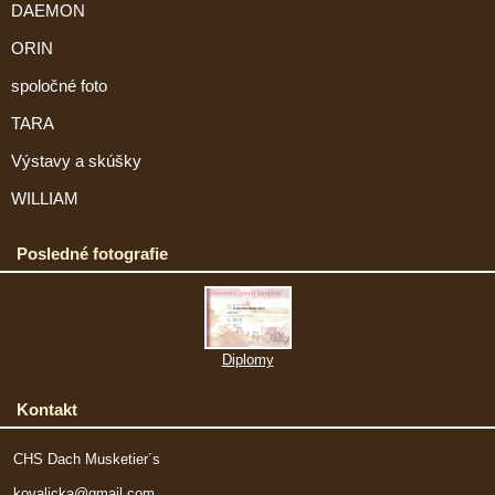
DAEMON
ORIN
spoločné foto
TARA
Výstavy a skúšky
WILLIAM
Posledné fotografie
Diplomy
Kontakt
CHS Dach Musketier´s
kovalicka@gmail.com