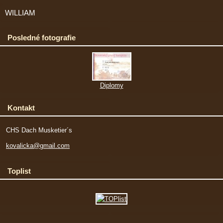
WILLIAM
Posledné fotografie
Diplomy
Kontakt
CHS Dach Musketier´s
kovalicka@gmail.com
Toplist