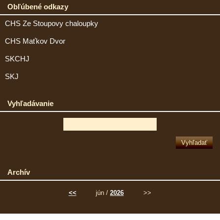
Obľúbené odkazy
CHS Ze Stoupovy chaloupky
CHS Maťkov Dvor
SKCHJ
SKJ
Vyhľadávanie
Archív
<<
jún /
2026
>>