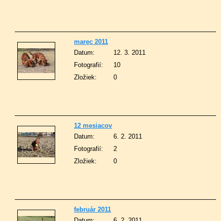
marec 2011
Datum:
12. 3. 2011
Fotografií:
10
Zložiek:
0
12 mesiacov
Datum:
6. 2. 2011
Fotografií:
2
Zložiek:
0
február 2011
Datum:
6. 2. 2011