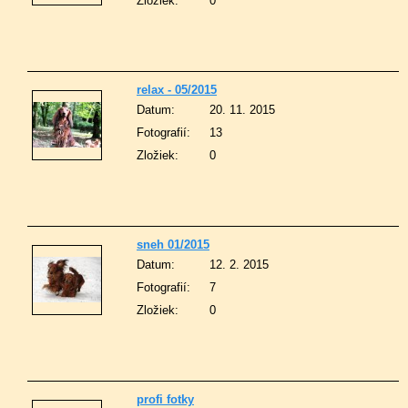
Zložiek:
0
relax - 05/2015
Datum:
20. 11. 2015
Fotografií:
13
Zložiek:
0
sneh 01/2015
Datum:
12. 2. 2015
Fotografií:
7
Zložiek:
0
profi fotky