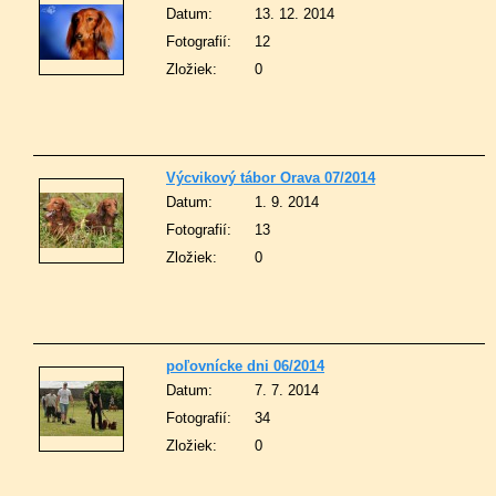
Datum:
13. 12. 2014
Fotografií:
12
Zložiek:
0
Výcvikový tábor Orava 07/2014
Datum:
1. 9. 2014
Fotografií:
13
Zložiek:
0
poľovnícke dni 06/2014
Datum:
7. 7. 2014
Fotografií:
34
Zložiek:
0