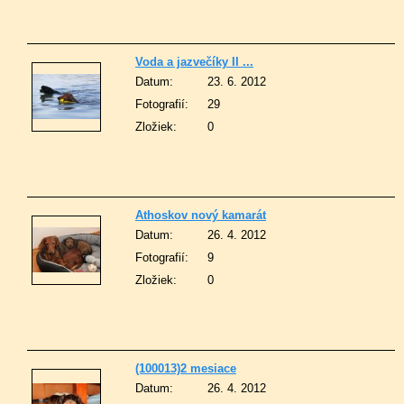
Voda a jazvečíky II ...
Datum:
23. 6. 2012
Fotografií:
29
Zložiek:
0
Athoskov nový kamarát
Datum:
26. 4. 2012
Fotografií:
9
Zložiek:
0
(100013)2 mesiace
Datum:
26. 4. 2012