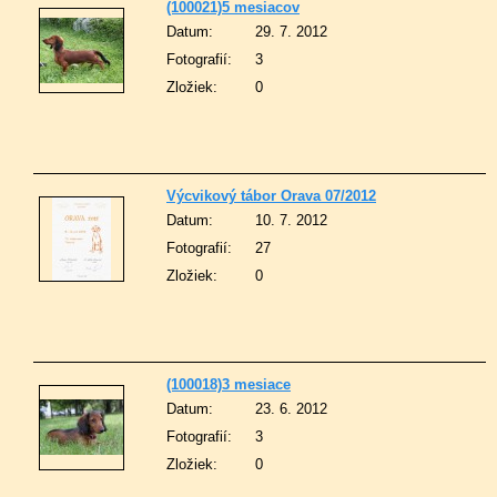
(100021)5 mesiacov
Datum:
29. 7. 2012
Fotografií:
3
Zložiek:
0
Výcvikový tábor Orava 07/2012
Datum:
10. 7. 2012
Fotografií:
27
Zložiek:
0
(100018)3 mesiace
Datum:
23. 6. 2012
Fotografií:
3
Zložiek:
0