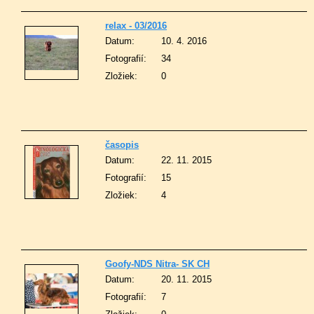
relax - 03/2016
Datum:
10. 4. 2016
Fotografií:
34
Zložiek:
0
časopis
Datum:
22. 11. 2015
Fotografií:
15
Zložiek:
4
Goofy-NDS Nitra- SK CH
Datum:
20. 11. 2015
Fotografií:
7