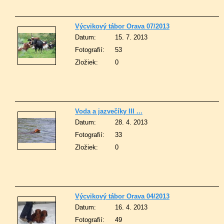
Výcvikový tábor Orava 07/2013
Datum:
15. 7. 2013
Fotografií:
53
Zložiek:
0
Voda a jazvečíky III ...
Datum:
28. 4. 2013
Fotografií:
33
Zložiek:
0
Výcvikový tábor Orava 04/2013
Datum:
16. 4. 2013
Fotografií:
49