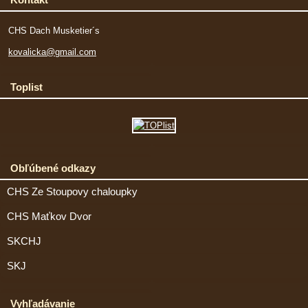
CHS Dach Musketier´s
kovalicka@gmail.com
Toplist
Obľúbené odkazy
CHS Ze Stoupovy chaloupky
CHS Maťkov Dvor
SKCHJ
SKJ
Vyhľadávanie