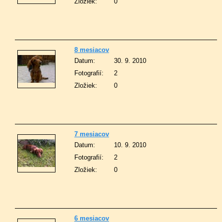
Zložiek:
0
8 mesiacov
Datum:
30. 9. 2010
Fotografií:
2
Zložiek:
0
7 mesiacov
Datum:
10. 9. 2010
Fotografií:
2
Zložiek:
0
6 mesiacov