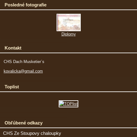
Posledné fotografie
Diplomy
Kontakt
CHS Dach Musketier´s
kovalicka@gmail.com
Toplist
Obľúbené odkazy
CHS Ze Stoupovy chaloupky