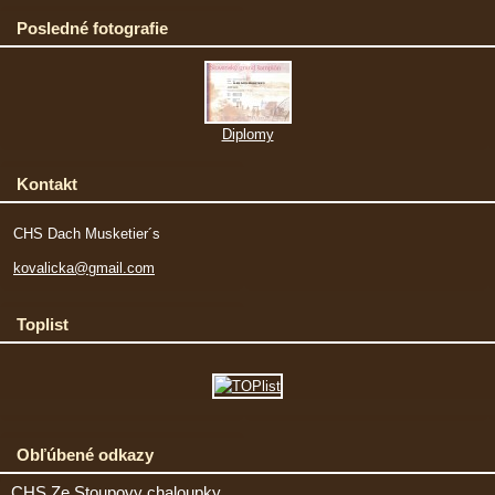
Posledné fotografie
Diplomy
Kontakt
CHS Dach Musketier´s
kovalicka@gmail.com
Toplist
Obľúbené odkazy
CHS Ze Stoupovy chaloupky