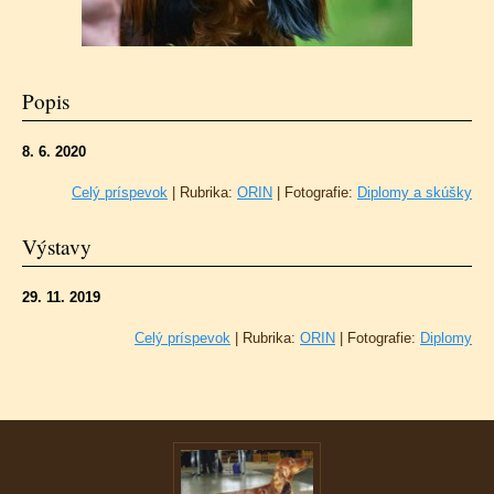
Popis
8. 6. 2020
Celý príspevok
|
Rubrika:
ORIN
|
Fotografie:
Diplomy a skúšky
Výstavy
29. 11. 2019
Celý príspevok
|
Rubrika:
ORIN
|
Fotografie:
Diplomy