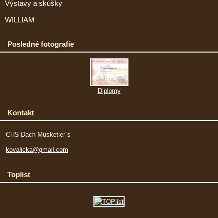
Výstavy a skúšky
WILLIAM
Posledné fotografie
Diplomy
Kontakt
CHS Dach Musketier´s
kovalicka@gmail.com
Toplist