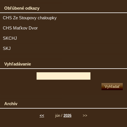
Obľúbené odkazy
CHS Ze Stoupovy chaloupky
CHS Maťkov Dvor
SKCHJ
SKJ
Vyhľadávanie
Archív
<<
jún /
2026
>>