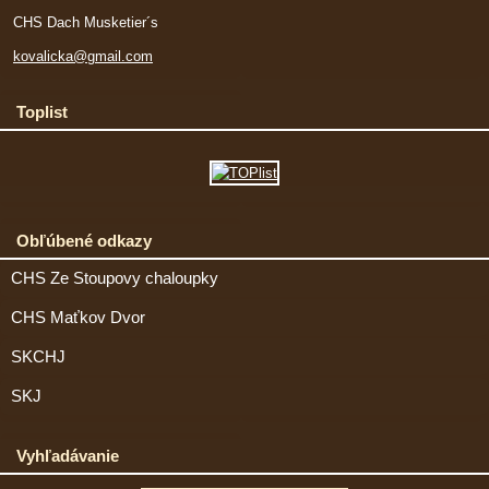
CHS Dach Musketier´s
kovalicka@gmail.com
Toplist
Obľúbené odkazy
CHS Ze Stoupovy chaloupky
CHS Maťkov Dvor
SKCHJ
SKJ
Vyhľadávanie