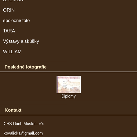
ORIN
spoločné foto
TARA
Výstavy a skúšky
WILLIAM
Posledné fotografie
Diplomy
Kontakt
CHS Dach Musketier´s
kovalicka@gmail.com