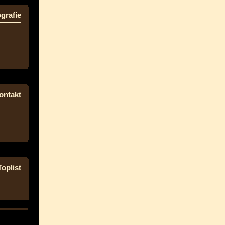
grafie
ontakt
Toplist