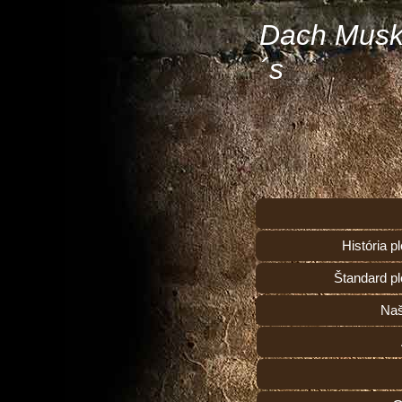
Dach Musk
´s
História 
Štandard p
Naš