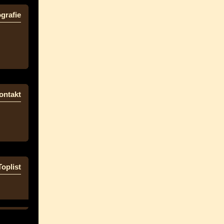
grafie
ontakt
Toplist