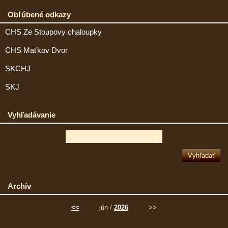
Obľúbené odkazy
CHS Ze Stoupovy chaloupky
CHS Maťkov Dvor
SKCHJ
SKJ
Vyhľadávanie
Archív
<<
jún /
2026
>>