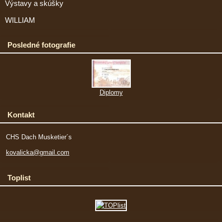
Výstavy a skúšky
WILLIAM
Posledné fotografie
Diplomy
Kontakt
CHS Dach Musketier´s
kovalicka@gmail.com
Toplist