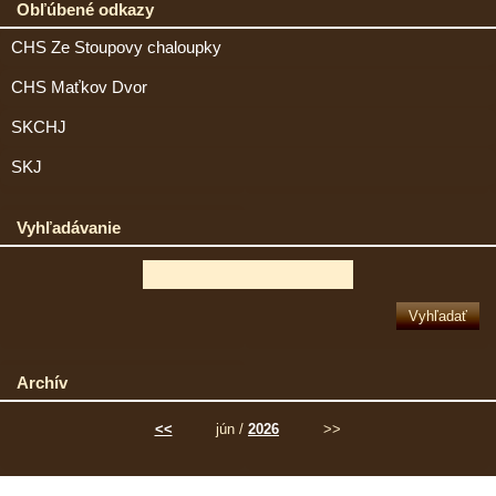
Obľúbené odkazy
CHS Ze Stoupovy chaloupky
CHS Maťkov Dvor
SKCHJ
SKJ
Vyhľadávanie
Archív
<<
jún /
2026
>>