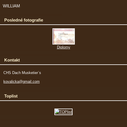
WILLIAM
Posledné fotografie
Diplomy
Kontakt
CHS Dach Musketier´s
kovalicka@gmail.com
Toplist