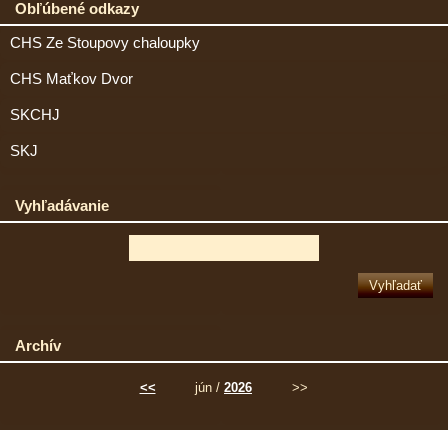
Obľúbené odkazy
CHS Ze Stoupovy chaloupky
CHS Maťkov Dvor
SKCHJ
SKJ
Vyhľadávanie
Archív
<<
jún /
2026
>>