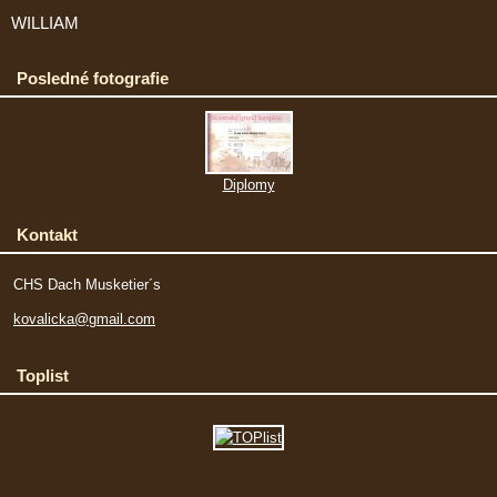
WILLIAM
Posledné fotografie
Diplomy
Kontakt
CHS Dach Musketier´s
kovalicka@gmail.com
Toplist