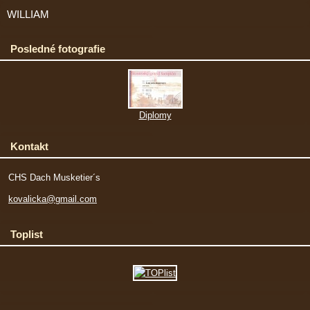
WILLIAM
Posledné fotografie
Diplomy
Kontakt
CHS Dach Musketier´s
kovalicka@gmail.com
Toplist