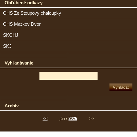
Obľúbené odkazy
CHS Ze Stoupovy chaloupky
CHS Maťkov Dvor
SKCHJ
SKJ
Vyhľadávanie
Archív
<<
jún /
2026
>>