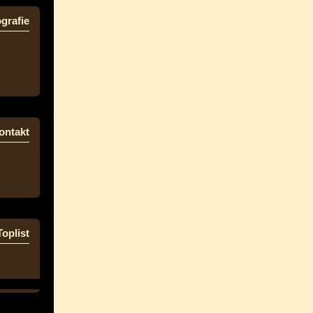
grafie
ontakt
Toplist