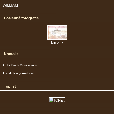
WILLIAM
Posledné fotografie
Diplomy
Kontakt
CHS Dach Musketier´s
kovalicka@gmail.com
Toplist