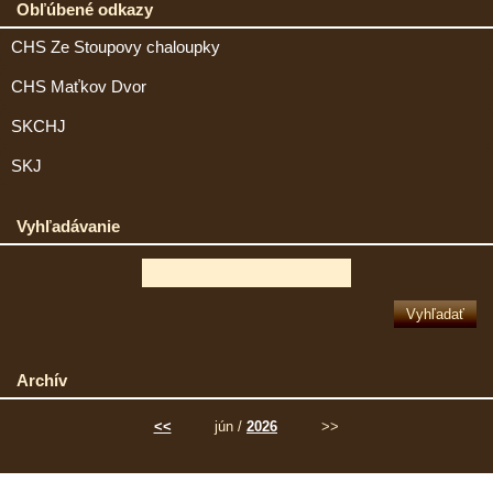
Obľúbené odkazy
CHS Ze Stoupovy chaloupky
CHS Maťkov Dvor
SKCHJ
SKJ
Vyhľadávanie
Archív
<<
jún /
2026
>>