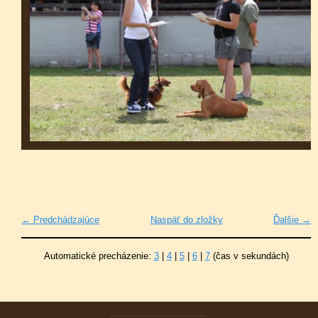
← Predchádzajúce
Naspäť do zložky
Ďalšie →
Automatické precházenie:
3
|
4
|
5
|
6
|
7
(čas v sekundách)