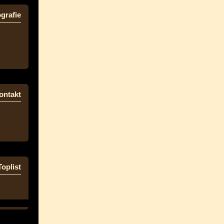
grafie
ontakt
Toplist