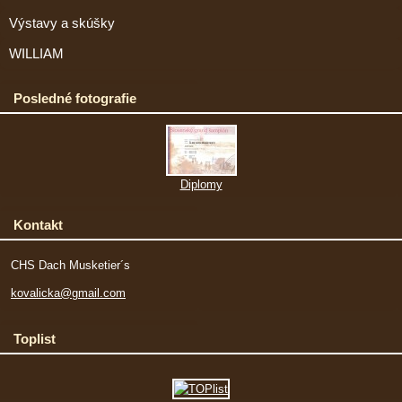
Výstavy a skúšky
WILLIAM
Posledné fotografie
Diplomy
Kontakt
CHS Dach Musketier´s
kovalicka@gmail.com
Toplist