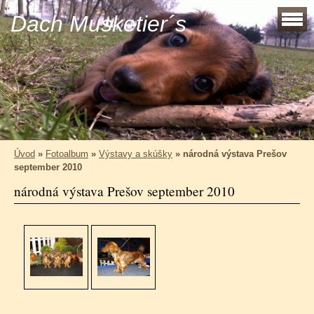
Dach Musketier´s
Úvod
»
Fotoalbum
»
Výstavy a skúšky
»
národná výstava Prešov
september 2010
národná výstava Prešov september 2010