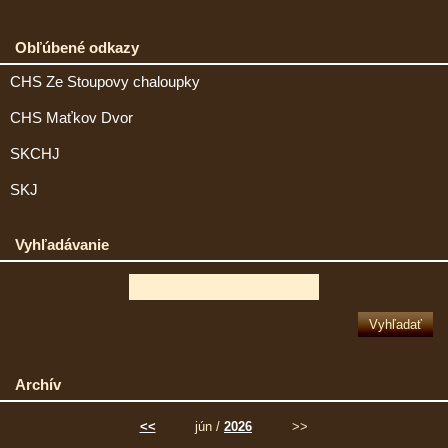
Obľúbené odkazy
CHS Ze Stoupovy chaloupky
CHS Maťkov Dvor
SKCHJ
SKJ
Vyhľadávanie
Archív
<<
jún /
2026
>>