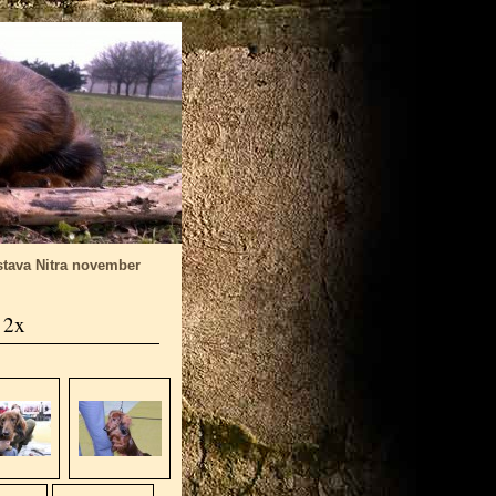
tava Nitra november
 2x