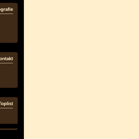
grafie
ontakt
Toplist