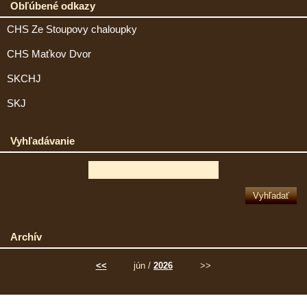
Obľúbené odkazy
CHS Ze Stoupovy chaloupky
CHS Maťkov Dvor
SKCHJ
SKJ
Vyhľadávanie
Archív
<<
jún /
2026
>>