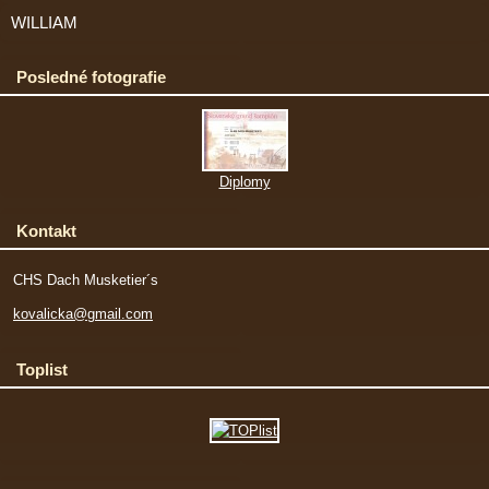
WILLIAM
Posledné fotografie
Diplomy
Kontakt
CHS Dach Musketier´s
kovalicka@gmail.com
Toplist