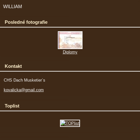
WILLIAM
Posledné fotografie
Diplomy
Kontakt
CHS Dach Musketier´s
kovalicka@gmail.com
Toplist