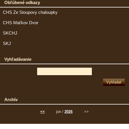
Obľúbené odkazy
CHS Ze Stoupovy chaloupky
CHS Maťkov Dvor
SKCHJ
SKJ
Vyhľadávanie
Archív
<<
jún /
2026
>>