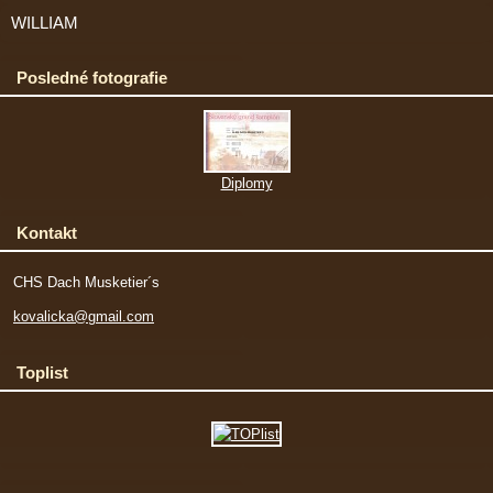
WILLIAM
Posledné fotografie
Diplomy
Kontakt
CHS Dach Musketier´s
kovalicka@gmail.com
Toplist