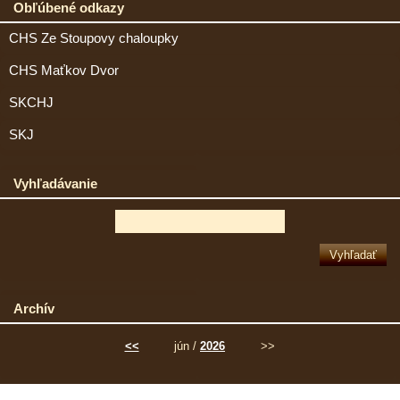
Obľúbené odkazy
CHS Ze Stoupovy chaloupky
CHS Maťkov Dvor
SKCHJ
SKJ
Vyhľadávanie
Archív
<<
jún /
2026
>>