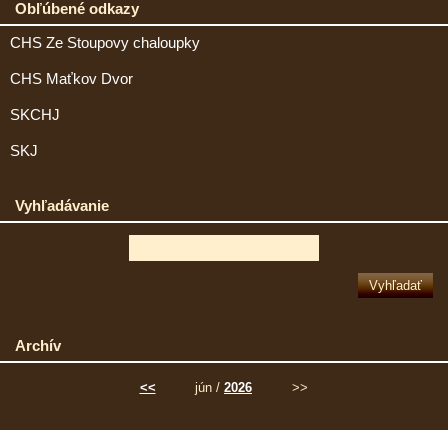
Obľúbené odkazy
CHS Ze Stoupovy chaloupky
CHS Maťkov Dvor
SKCHJ
SKJ
Vyhľadávanie
Archív
<<
jún /
2026
>>