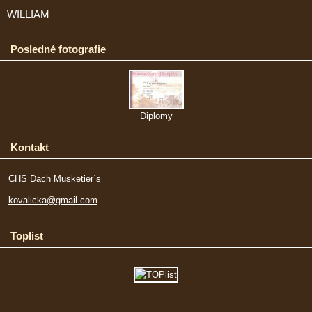
WILLIAM
Posledné fotografie
Diplomy
Kontakt
CHS Dach Musketier´s
kovalicka@gmail.com
Toplist