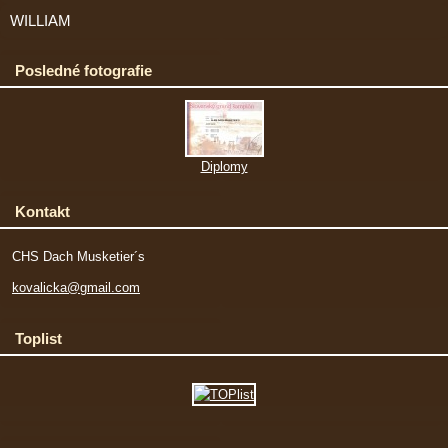
WILLIAM
Posledné fotografie
Diplomy
Kontakt
CHS Dach Musketier´s
kovalicka@gmail.com
Toplist