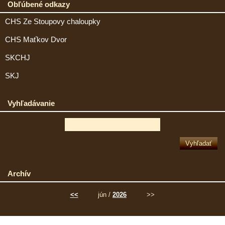
Obľúbené odkazy
CHS Ze Stoupovy chaloupky
CHS Maťkov Dvor
SKCHJ
SKJ
Vyhľadávanie
Archív
<<
jún /
2026
>>