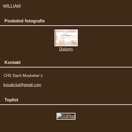
WILLIAM
Posledné fotografie
Diplomy
Kontakt
CHS Dach Musketier´s
kovalicka@gmail.com
Toplist