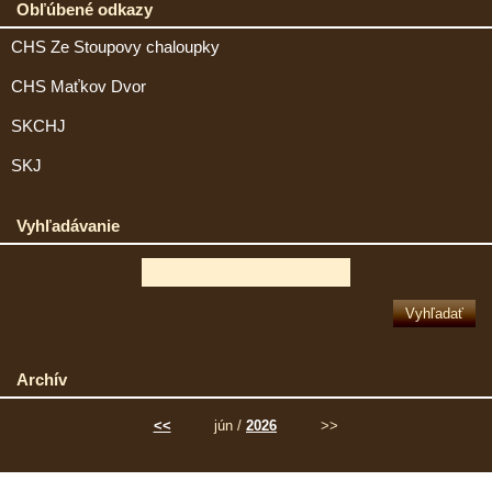
Obľúbené odkazy
CHS Ze Stoupovy chaloupky
CHS Maťkov Dvor
SKCHJ
SKJ
Vyhľadávanie
Archív
<<
jún /
2026
>>