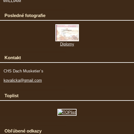
WILLIAM
Posledné fotografie
Diplomy
Kontakt
CHS Dach Musketier´s
kovalicka@gmail.com
Toplist
Obľúbené odkazy