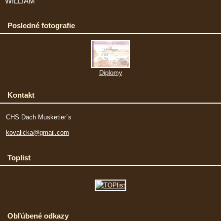
WILLIAM
Posledné fotografie
Diplomy
Kontakt
CHS Dach Musketier´s
kovalicka@gmail.com
Toplist
Obľúbené odkazy