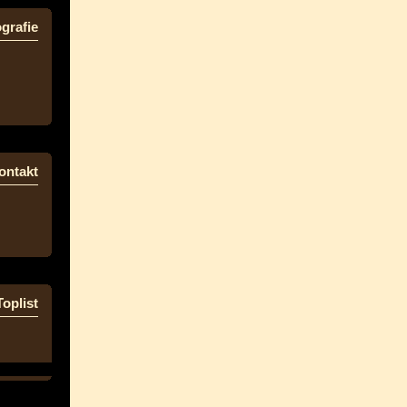
grafie
ontakt
Toplist