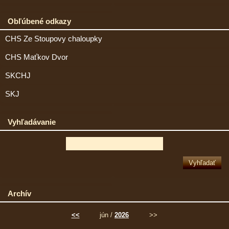
Obľúbené odkazy
CHS Ze Stoupovy chaloupky
CHS Maťkov Dvor
SKCHJ
SKJ
Vyhľadávanie
Archív
<<
jún /
2026
>>