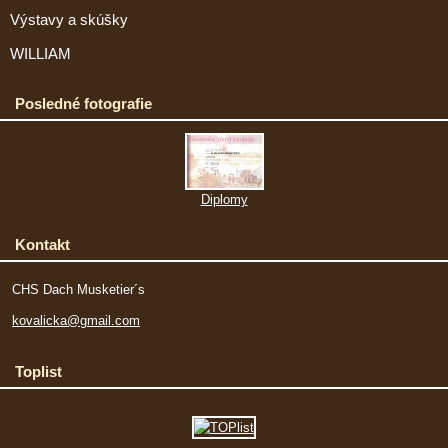
Výstavy a skúšky
WILLIAM
Posledné fotografie
Diplomy
Kontakt
CHS Dach Musketier´s
kovalicka@gmail.com
Toplist