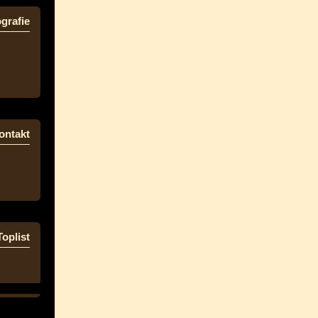
grafie
ontakt
Toplist