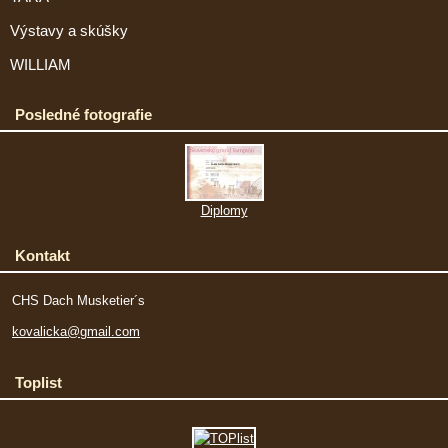
Výstavy a skúšky
WILLIAM
Posledné fotografie
Diplomy
Kontakt
CHS Dach Musketier´s
kovalicka@gmail.com
Toplist