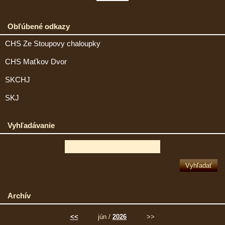
Obľúbené odkazy
CHS Ze Stoupovy chaloupky
CHS Maťkov Dvor
SKCHJ
SKJ
Vyhľadávanie
Archív
<<
jún /
2026
>>