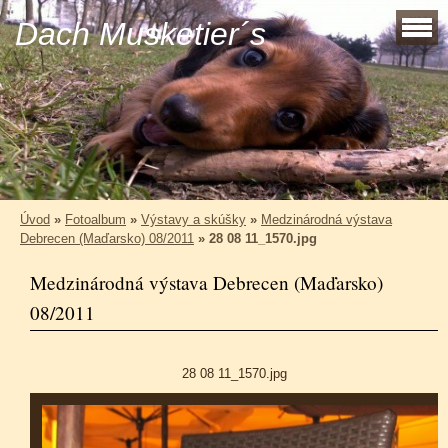
Dach Musketier´s
Úvod
»
Fotoalbum
»
Výstavy a skúšky
»
Medzinárodná výstava
Debrecen (Maďarsko) 08/2011
»
28 08 11_1570.jpg
Medzinárodná výstava Debrecen (Maďarsko)
08/2011
28 08 11_1570.jpg