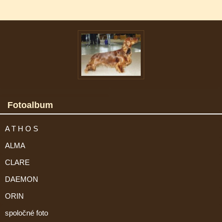
Fotoalbum
A T H O S
ALMA
CLARE
DAEMON
ORIN
spoločné foto