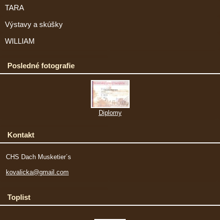
TARA
Výstavy a skúšky
WILLIAM
Posledné fotografie
Diplomy
Kontakt
CHS Dach Musketier´s
kovalicka@gmail.com
Toplist