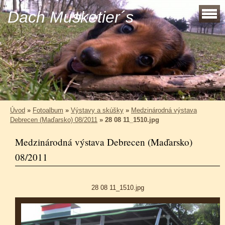
Dach Musketier´s
Úvod
»
Fotoalbum
»
Výstavy a skúšky
»
Medzinárodná výstava
Debrecen (Maďarsko) 08/2011
»
28 08 11_1510.jpg
Medzinárodná výstava Debrecen (Maďarsko)
08/2011
28 08 11_1510.jpg