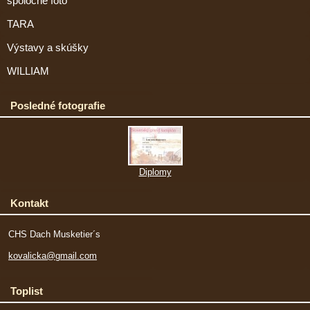
spoločné foto
TARA
Výstavy a skúšky
WILLIAM
Posledné fotografie
Diplomy
Kontakt
CHS Dach Musketier´s
kovalicka@gmail.com
Toplist