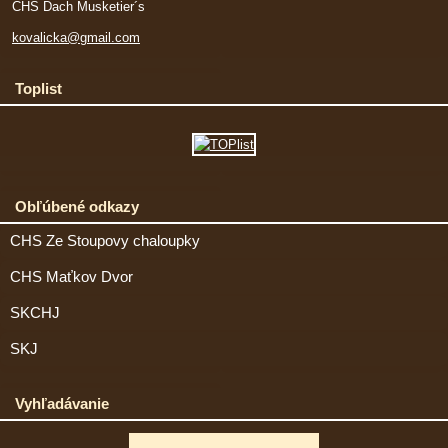
CHS Dach Musketier´s
kovalicka@gmail.com
Toplist
Obľúbené odkazy
CHS Ze Stoupovy chaloupky
CHS Maťkov Dvor
SKCHJ
SKJ
Vyhľadávanie