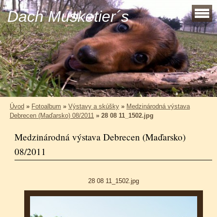
Dach Musketier´s
Úvod
»
Fotoalbum
»
Výstavy a skúšky
»
Medzinárodná výstava
Debrecen (Maďarsko) 08/2011
»
28 08 11_1502.jpg
Medzinárodná výstava Debrecen (Maďarsko)
08/2011
28 08 11_1502.jpg