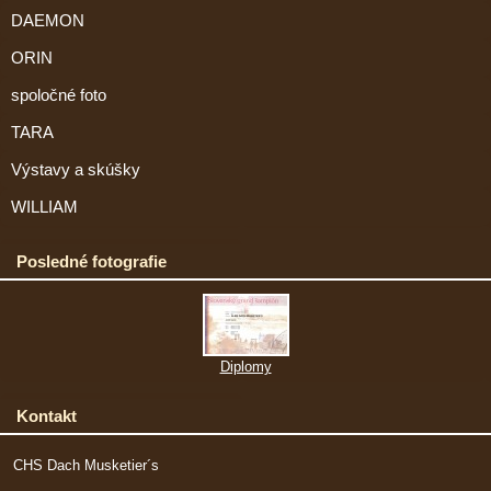
DAEMON
ORIN
spoločné foto
TARA
Výstavy a skúšky
WILLIAM
Posledné fotografie
Diplomy
Kontakt
CHS Dach Musketier´s