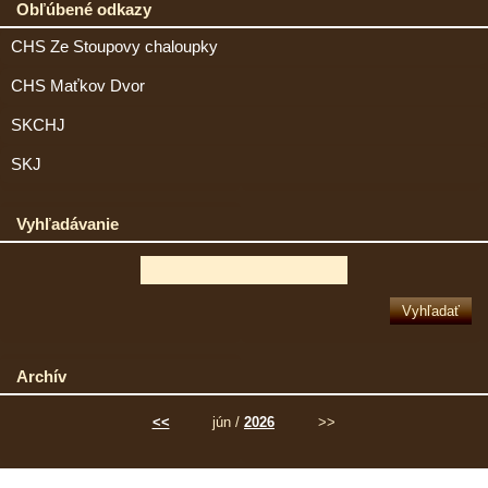
Obľúbené odkazy
CHS Ze Stoupovy chaloupky
CHS Maťkov Dvor
SKCHJ
SKJ
Vyhľadávanie
Archív
<<
jún /
2026
>>