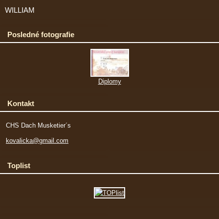
WILLIAM
Posledné fotografie
Diplomy
Kontakt
CHS Dach Musketier´s
kovalicka@gmail.com
Toplist