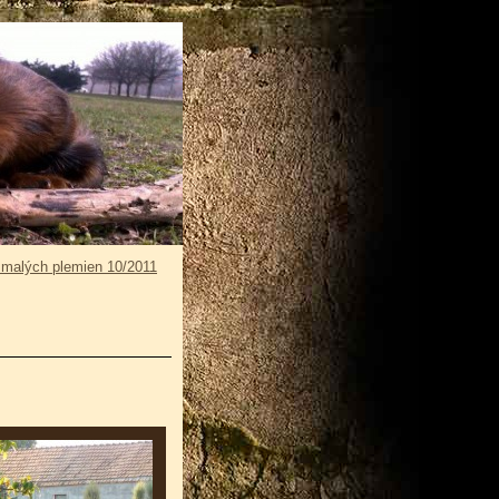
 malých plemien 10/2011