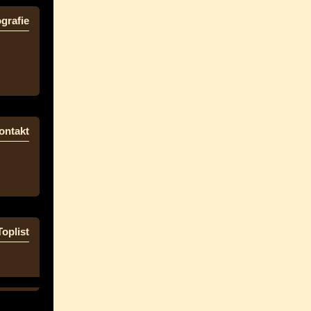
grafie
ontakt
Toplist