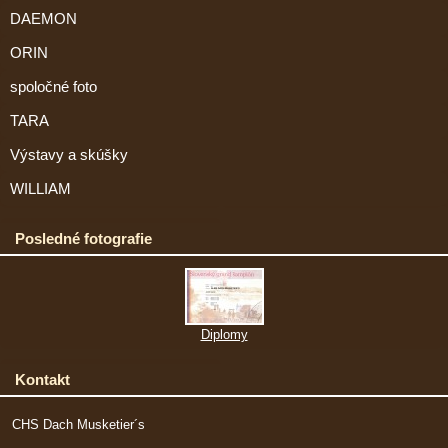
DAEMON
ORIN
spoločné foto
TARA
Výstavy a skúšky
WILLIAM
Posledné fotografie
Diplomy
Kontakt
CHS Dach Musketier´s