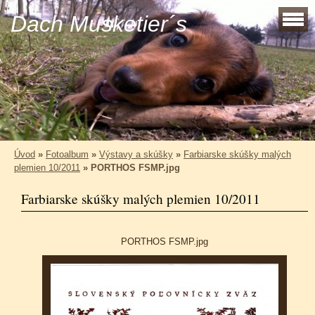
Dach Musketier´s
Úvod
»
Fotoalbum
»
Výstavy a skúšky
»
Farbiarske skúšky malých
plemien 10/2011
»
PORTHOS FSMP.jpg
Farbiarske skúšky malých plemien 10/2011
PORTHOS FSMP.jpg