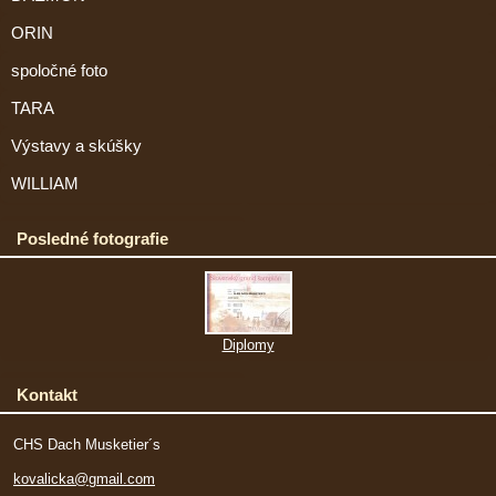
ORIN
spoločné foto
TARA
Výstavy a skúšky
WILLIAM
Posledné fotografie
Diplomy
Kontakt
CHS Dach Musketier´s
kovalicka@gmail.com