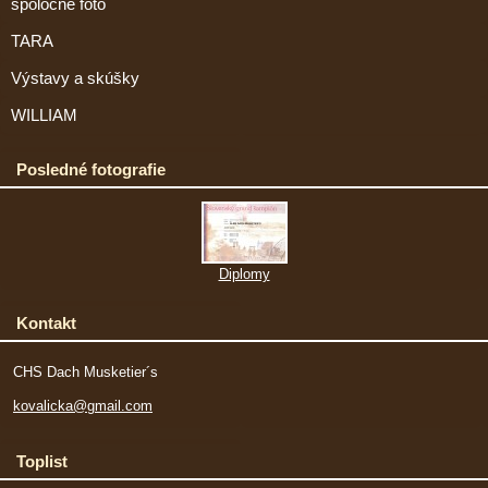
spoločné foto
TARA
Výstavy a skúšky
WILLIAM
Posledné fotografie
Diplomy
Kontakt
CHS Dach Musketier´s
kovalicka@gmail.com
Toplist