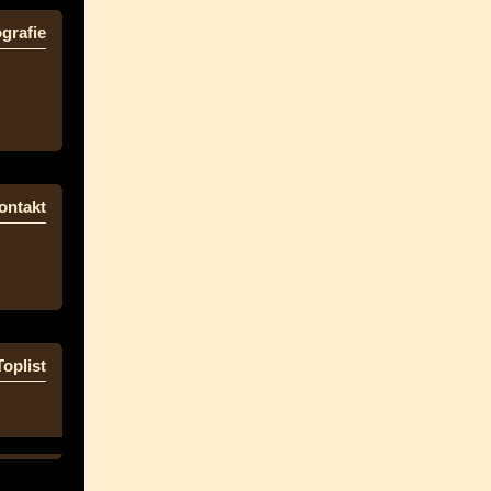
grafie
ontakt
Toplist