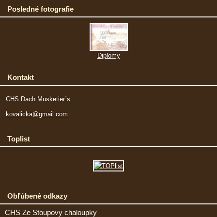
Posledné fotografie
Diplomy
Kontakt
CHS Dach Musketier´s
kovalicka@gmail.com
Toplist
Obľúbené odkazy
CHS Ze Stoupovy chaloupky