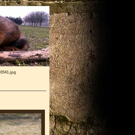
_0541.jpg