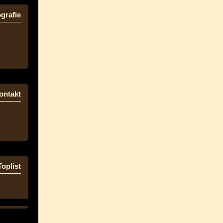
grafie
ontakt
Toplist