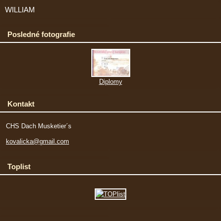
WILLIAM
Posledné fotografie
Diplomy
Kontakt
CHS Dach Musketier´s
kovalicka@gmail.com
Toplist