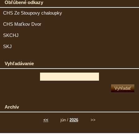
Obľúbené odkazy
CHS Ze Stoupovy chaloupky
CHS Maťkov Dvor
SKCHJ
SKJ
Vyhľadávanie
Archív
<<
jún /
2026
>>