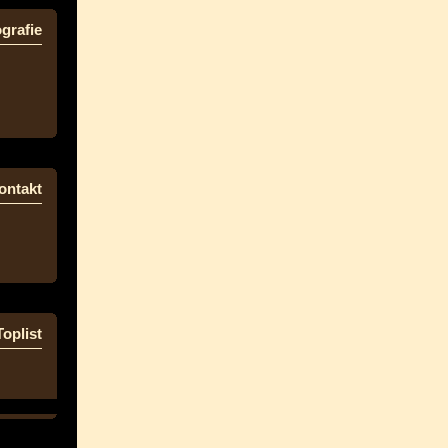
grafie
ontakt
Toplist